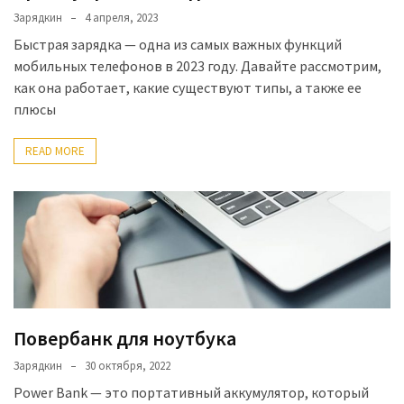
(8)
Зарядкин
4 апреля, 2023
Быстрая зарядка — одна из самых важных функций
Автомобильные
мобильных телефонов в 2023 году. Давайте рассмотрим,
аксессуары
как она работает, какие существуют типы, а также ее
(1)
плюсы
IT-
READ MORE
аксессуары
(1)
Повербанк для ноутбука
Зарядкин
30 октября, 2022
Power Bank — это портативный аккумулятор, который