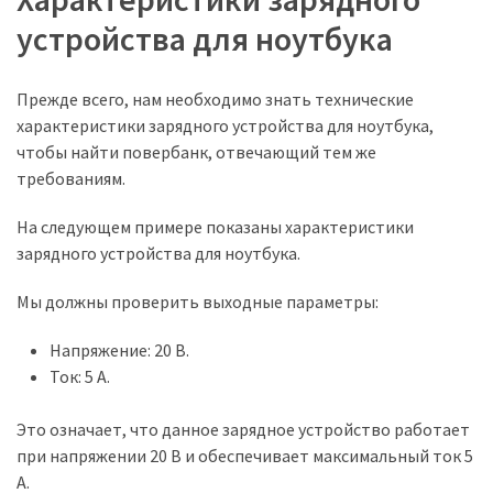
(8)
устройства для ноутбука
Автомобильные
аксессуары
Прежде всего, нам необходимо знать технические
(1)
характеристики зарядного устройства для ноутбука,
чтобы найти повербанк, отвечающий тем же
IT-
требованиям.
аксессуары
(1)
На следующем примере показаны характеристики
зарядного устройства для ноутбука.
Мы должны проверить выходные параметры:
Напряжение: 20 В.
Ток: 5 А.
Это означает, что данное зарядное устройство работает
при напряжении 20 В и обеспечивает максимальный ток 5
А.